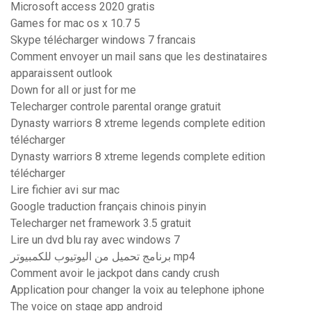
Microsoft access 2020 gratis
Games for mac os x 10.7 5
Skype télécharger windows 7 francais
Comment envoyer un mail sans que les destinataires
apparaissent outlook
Down for all or just for me
Telecharger controle parental orange gratuit
Dynasty warriors 8 xtreme legends complete edition
télécharger
Dynasty warriors 8 xtreme legends complete edition
télécharger
Lire fichier avi sur mac
Google traduction français chinois pinyin
Telecharger net framework 3.5 gratuit
Lire un dvd blu ray avec windows 7
برنامج تحميل من اليوتيوب للكمبيوتر mp4
Comment avoir le jackpot dans candy crush
Application pour changer la voix au telephone iphone
The voice on stage app android