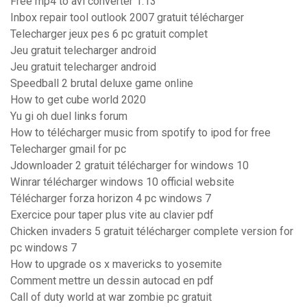
Free mp4 to avi converter 1.13
Inbox repair tool outlook 2007 gratuit télécharger
Telecharger jeux pes 6 pc gratuit complet
Jeu gratuit telecharger android
Jeu gratuit telecharger android
Speedball 2 brutal deluxe game online
How to get cube world 2020
Yu gi oh duel links forum
How to télécharger music from spotify to ipod for free
Telecharger gmail for pc
Jdownloader 2 gratuit télécharger for windows 10
Winrar télécharger windows 10 official website
Télécharger forza horizon 4 pc windows 7
Exercice pour taper plus vite au clavier pdf
Chicken invaders 5 gratuit télécharger complete version for
pc windows 7
How to upgrade os x mavericks to yosemite
Comment mettre un dessin autocad en pdf
Call of duty world at war zombie pc gratuit