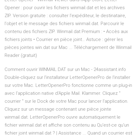
Opener : pour ouvrir les fichiers winmail.dat et les archives
ZIP. Version gratuite : consulter l'expéditeur, le destinataire,
l'objet et le message des fichiers winmail.dat. Parcourir le
contenu des fichiers ZIP. Winmail.dat Premium : • Accès aux
fichiers joints • Courrier en pièce joint… Astuce : gérer les
pièces jointes win.dat sur Mac ... Téléchargement de Winmail
Reader (gratuit)
Comment ouvrir WINMAIL.DAT sur un Mac - 24assistant.info
Double-cliquez sur l'installateur LetterOpenerPro de l'installer
sur votre Mac. LetterOpenerPro fonctionne comme un plug-in
avec l'application native d'Apple Mail. Klammer. Cliquez "
courrier " sur le Dock de votre Mac pour lancer l'application.
Cliquez sur un message contenant une pièce jointe
winmail.dat. LetterOpenerPro ouvre automatiquement le
fichier winmail.dat et affiche son contenu au Qu'est-ce qu'un
fichier joint winmail.dat ? | Assistance ... Quand un courrier est