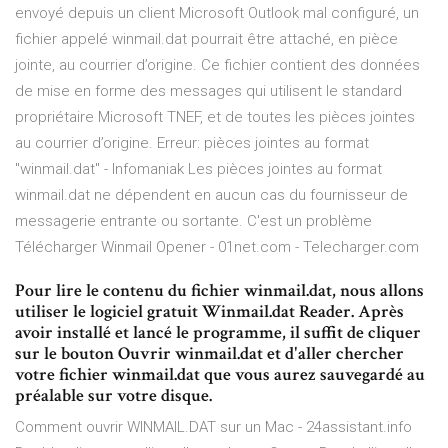
envoyé depuis un client Microsoft Outlook mal configuré, un
fichier appelé winmail.dat pourrait être attaché, en pièce
jointe, au courrier d’origine. Ce fichier contient des données
de mise en forme des messages qui utilisent le standard
propriétaire Microsoft TNEF, et de toutes les pièces jointes
au courrier d’origine. Erreur: pièces jointes au format
"winmail.dat" - Infomaniak Les pièces jointes au format
winmail.dat ne dépendent en aucun cas du fournisseur de
messagerie entrante ou sortante. C'est un problème
Télécharger Winmail Opener - 01net.com - Telecharger.com
Pour lire le contenu du fichier winmail.dat, nous allons
utiliser le logiciel gratuit Winmail.dat Reader. Après
avoir installé et lancé le programme, il suffit de cliquer
sur le bouton Ouvrir winmail.dat et d'aller chercher
votre fichier winmail.dat que vous aurez sauvegardé au
préalable sur votre disque.
Comment ouvrir WINMAIL.DAT sur un Mac - 24assistant.info