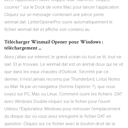
courrier " sur le Dock de votre Mac pour lancer l'application.
Cliquez sur un message contenant une pièce jointe
winmail.dat. LetterOpenerPro ouvre automatiquement le
fichier winmail.dat et affiche son contenu au
Télécharger Winmail Opener pour Windows :
téléchargement ...
Alors j’allais sur internet, le grand océan où tout se lit, tout se
sait. Et je trouvais. Le winmail.dat est un animal doux qui ne vit
que dans les eaux chaudes d’Outlook. Secrété par ce
dernier, il n’est jamais reconnu par Thunderbird, Lotus Notes
ou Mail. Ni par un navigateur (hormis Explorer ?), que vous
soyez sur PC, Mac ou Linux. Comment ouvrir les fichiers .DAT
avec Windows Double-cliquez sur le fichier pour l'ouvrir.
Utilisez l'Explorateur Windows pour retrouver l'emplacement
du disque dur où vous avez enregistré le fichier DAT en
question. Cliquez sur ce fichier avec le bouton droit de la