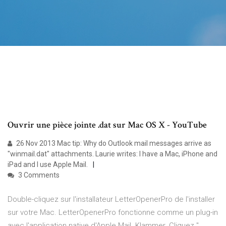
Ouvrir une pièce jointe .dat sur Mac OS X - YouTube
26 Nov 2013 Mac tip: Why do Outlook mail messages arrive as
"winmail.dat" attachments. Laurie writes: I have a Mac, iPhone and
iPad and I use Apple Mail.
3 Comments
Double-cliquez sur l'installateur LetterOpenerPro de l'installer
sur votre Mac. LetterOpenerPro fonctionne comme un plug-in
avec l'application native d'Apple Mail. Klammer. Cliquez "