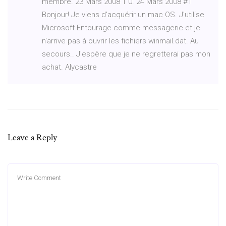
membre. 23 Mars 2008 1 0. 24 Mars 2008 #1
Bonjour! Je viens d'acquérir un mac OS. J'utilise
Microsoft Entourage comme messagerie et je
n'arrive pas à ouvrir les fichiers winmail.dat. Au
secours.. J'espère que je ne regretterai pas mon
achat. Alycastre
Leave a Reply