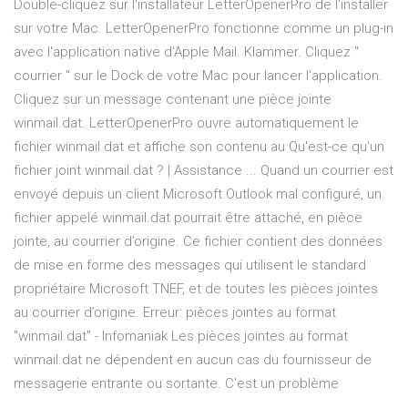
Double-cliquez sur l'installateur LetterOpenerPro de l'installer
sur votre Mac. LetterOpenerPro fonctionne comme un plug-in
avec l'application native d'Apple Mail. Klammer. Cliquez "
courrier " sur le Dock de votre Mac pour lancer l'application.
Cliquez sur un message contenant une pièce jointe
winmail.dat. LetterOpenerPro ouvre automatiquement le
fichier winmail.dat et affiche son contenu au Qu'est-ce qu'un
fichier joint winmail.dat ? | Assistance ... Quand un courrier est
envoyé depuis un client Microsoft Outlook mal configuré, un
fichier appelé winmail.dat pourrait être attaché, en pièce
jointe, au courrier d’origine. Ce fichier contient des données
de mise en forme des messages qui utilisent le standard
propriétaire Microsoft TNEF, et de toutes les pièces jointes
au courrier d’origine. Erreur: pièces jointes au format
"winmail.dat" - Infomaniak Les pièces jointes au format
winmail.dat ne dépendent en aucun cas du fournisseur de
messagerie entrante ou sortante. C'est un problème