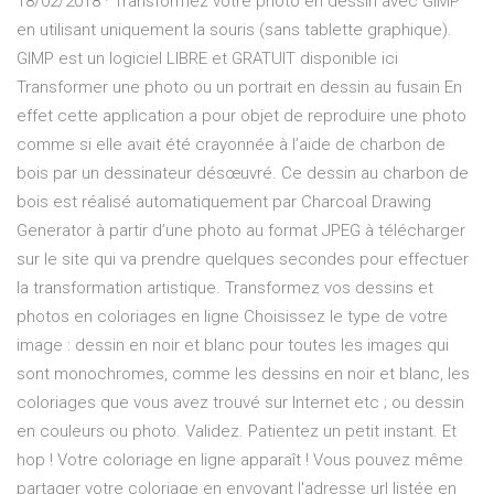
18/02/2018 · Transformez votre photo en dessin avec GIMP
en utilisant uniquement la souris (sans tablette graphique).
GIMP est un logiciel LIBRE et GRATUIT disponible ici
Transformer une photo ou un portrait en dessin au fusain En
effet cette application a pour objet de reproduire une photo
comme si elle avait été crayonnée à l’aide de charbon de
bois par un dessinateur désœuvré. Ce dessin au charbon de
bois est réalisé automatiquement par Charcoal Drawing
Generator à partir d’une photo au format JPEG à télécharger
sur le site qui va prendre quelques secondes pour effectuer
la transformation artistique. Transformez vos dessins et
photos en coloriages en ligne Choisissez le type de votre
image : dessin en noir et blanc pour toutes les images qui
sont monochromes, comme les dessins en noir et blanc, les
coloriages que vous avez trouvé sur Internet etc ; ou dessin
en couleurs ou photo. Validez. Patientez un petit instant. Et
hop ! Votre coloriage en ligne apparaît ! Vous pouvez même
partager votre coloriage en envoyant l'adresse url listée en